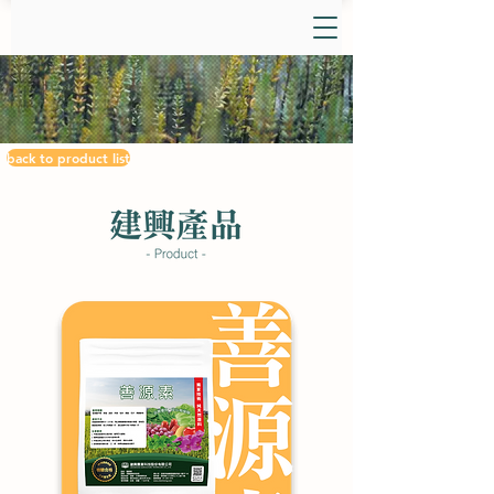
back to product list