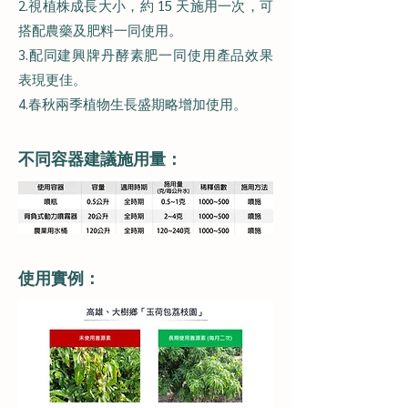
2.視植株成長大小，約 15 天施用一次，可
搭配農藥及肥料一同使用。
3.配同建興牌丹酵素肥一同使用產品效果
表現更佳。
4.春秋兩季植物生長盛期略增加使用。
不同容器建議施用量：
使用實例：