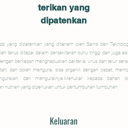
terikan yang
dipatenkan
rob yang dipatenkan yang ditanam oleh Sains dan Teknolog
leh terus ditapai dalam persekitaran suhu tinggi dan juga asi
dengan berkesan menghapuskan bakteria, virus dan telur se
ah, dan boleh mengurai sisa organik dengan cepat, mem
nguraian, dan mengurainya.Menukar kepada bahan o
n nutrien yang diperlukan untuk pertumbuhan tumbuhan.
Keluaran