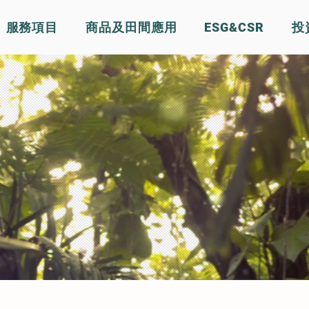
服務項目
商品及田間應用
ESG&CSR
投