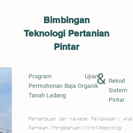
Bimbingan
Teknologi Pertanian
Pintar
&
Program Ujian
Rekod
Permohonan Baja Organik
Sistem
Tanah Ladang
Pintar
Pemantauan dan Kawalan Perkakasan / Anali
Ramalan / Pengetahuan Mikro-Meteorologi